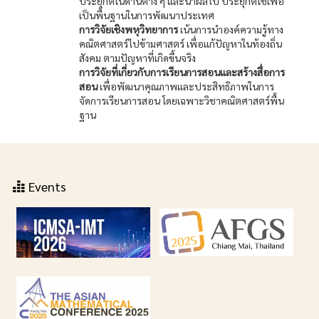
ประยุกต์ในด้านต่าง ๆ และนำผลไป ประยุกต์ใช้เพื่อ
เป็นพื้นฐานในการพัฒนาประเทศ
การวิจัยเชิงพหุวิทยาการ
เน้นการนำองค์ความรู้ทาง
คณิตศาสตร์ไปข้ามศาสตร์ เพื่อแก้ปัญหาในท้องถิ่น
สังคม ตามปัญหาที่เกิดขึ้นจริง
การวิจัยที่เกี่ยวกับการเรียนการสอนและสร้างสื่อการ
สอน
เพื่อพัฒนาคุณภาพและประสิทธิภาพในการ
จัดการเรียนการสอน โดยเฉพาะวิชาคณิตศาสตร์พื้น
ฐาน
Events