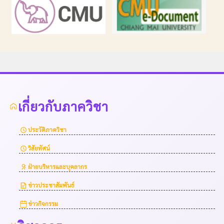
เกี่ยวกับภาควิชา
ประวัติภาควิชา
วิสัยทัศน์
ฝ่ายบริหารและบุคลากร
ข่าวประชาสัมพันธ์
ข่าวกิจกรรม