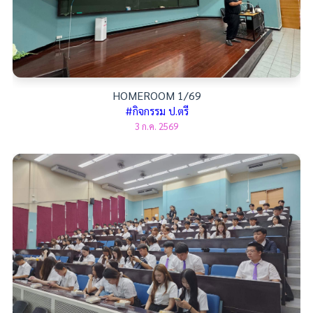
HOMEROOM 1/69
#กิจกรรม ป.ตรี
3 ก.ค. 2569