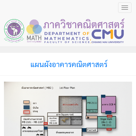
Toggl
navig
แผนผังอาคารคณิตศาสตร์