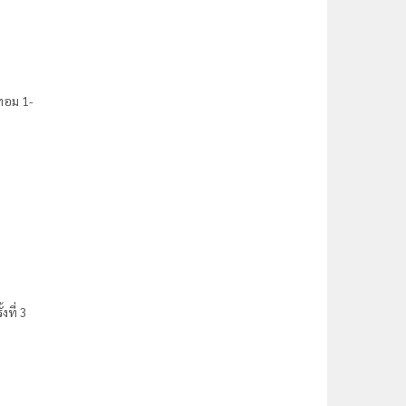
ทอม 1-
ที่ 3