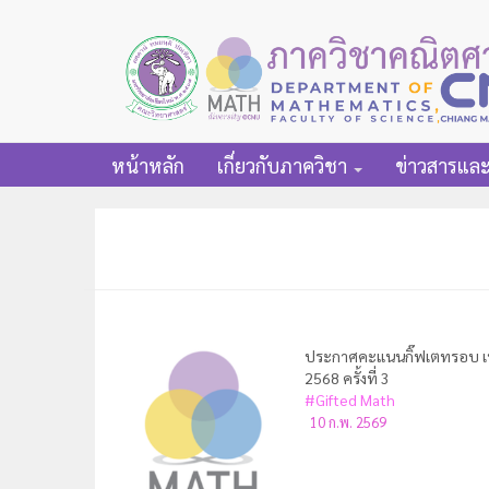
หน้าหลัก
เกี่ยวกับภาควิชา
ข่าวสารแล
ประกาศคะแนนกิ๊ฟเตทรอบ เ
2568 ครั้งที่ 3
#Gifted Math
10 ก.พ. 2569