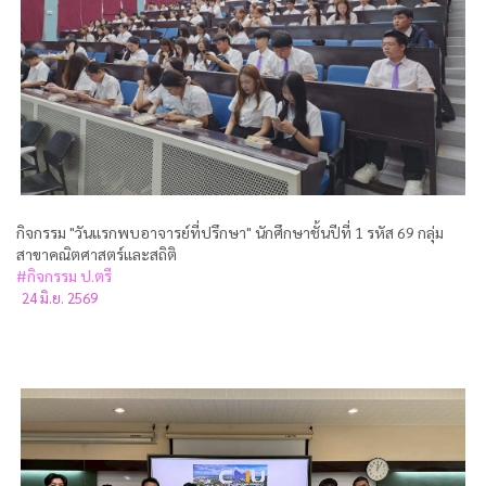
กิจกรรม "วันแรกพบอาจารย์ที่ปรึกษา" นักศึกษาชั้นปีที่ 1 รหัส 69 กลุ่ม
สาขาคณิตศาสตร์และสถิติ
#กิจกรรม ป.ตรี
24 มิ.ย. 2569