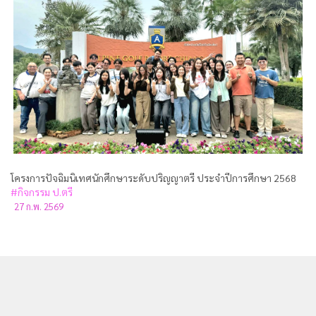
โครงการปัจฉิมนิเทศนักศึกษาระดับปริญญาตรี ประจำปีการศึกษา 2568
#กิจกรรม ป.ตรี
27 ก.พ. 2569