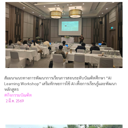
สัมมนาแนวทางการพัฒนาการเรียนการสอนระดับบัณฑิตศึกษา “AI
Learning Workshop” เสริมทักษะการใช้ AI เพื่อการเรียนรู้และพัฒนา
หลักสูตร
#กิจกรรมบัณฑิต
2 มี.ค. 2569