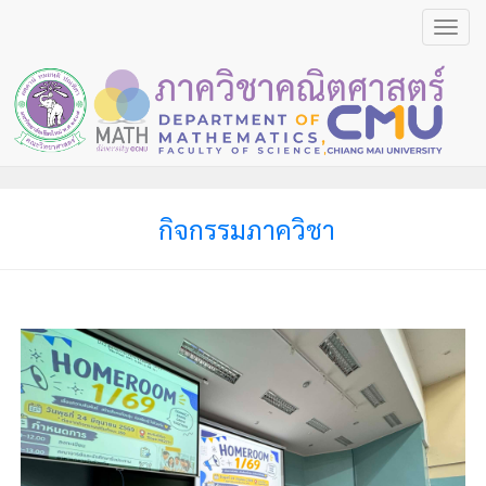
Toggl
navig
กิจกรรมภาควิชา