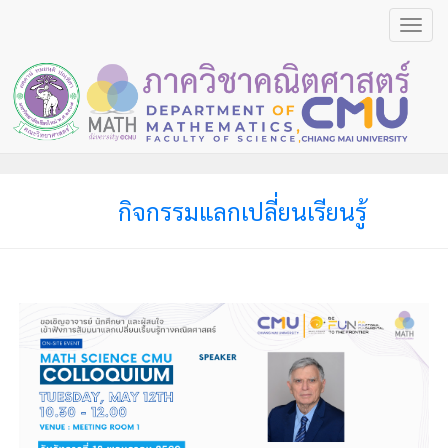
Toggl
navig
กิจกรรมแลกเปลี่ยนเรียนรู้