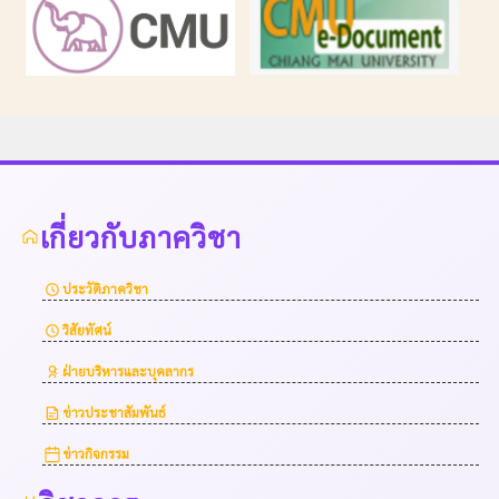
เกี่ยวกับภาควิชา
ประวัติภาควิชา
วิสัยทัศน์
ฝ่ายบริหารและบุคลากร
ข่าวประชาสัมพันธ์
ข่าวกิจกรรม