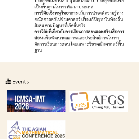
ประยุกต์ในด้านต่าง ๆ และนำผลไป ประยุกต์ใช้เพื่อ
เป็นพื้นฐานในการพัฒนาประเทศ
การวิจัยเชิงพหุวิทยาการ
เน้นการนำองค์ความรู้ทาง
คณิตศาสตร์ไปข้ามศาสตร์ เพื่อแก้ปัญหาในท้องถิ่น
สังคม ตามปัญหาที่เกิดขึ้นจริง
การวิจัยที่เกี่ยวกับการเรียนการสอนและสร้างสื่อการ
สอน
เพื่อพัฒนาคุณภาพและประสิทธิภาพในการ
จัดการเรียนการสอน โดยเฉพาะวิชาคณิตศาสตร์พื้น
ฐาน
Events