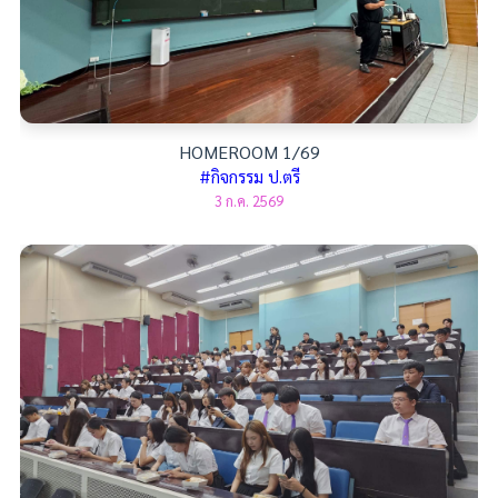
HOMEROOM 1/69
#กิจกรรม ป.ตรี
3 ก.ค. 2569