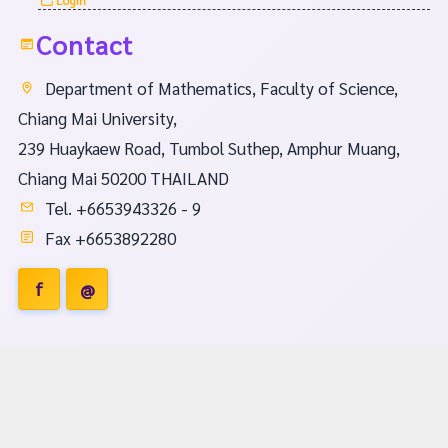
Contact
Department of Mathematics, Faculty of Science,
Chiang Mai University,
239 Huaykaew Road, Tumbol Suthep, Amphur Muang,
Chiang Mai 50200 THAILAND
Tel. +6653943326 - 9
Fax +6653892280
f
@