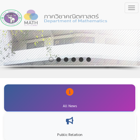
Togg
All News
Public Relation