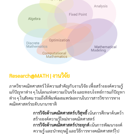
Research@MATH | งานวิจัย
ภาควิชาคณิตศาสตร์ ให้ความสำคัญกับงานวิจัย เพื่อสร้างองค์ความรู้
แก้ปัญหาต่าง ๆ ในโลกแห่งความเป็นจริง และตอบโจทย์การแก้ปัญหา
ต่าง ๆ ในสังคม รวมถึงตีพิมพ์เผยแพร่ผลงานในวารสารวิชาการทาง
คณิตศาสตร์ระดับนานาชาติ
การวิจัยด้านคณิตศาสตร์บริสุทธิ์
เน้นการศึกษาค้นคว้า
สร้างองค์ความรู้ใหม่ทางคณิตศาสตร์
การวิจัยด้านคณิตศาสตร์ประยุกต์
เน้นการพัฒนาองค์
ความรู้ และนำทฤษฎี และวิธีการทางคณิตศาสตร์ไป