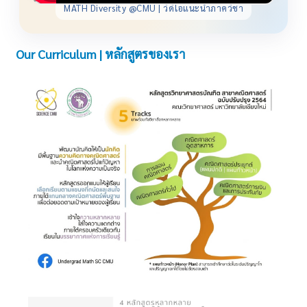
MATH Diversity @CMU | วิดีโอแนะนำภาควิชา
Our Curriculum | หลักสูตรของเรา