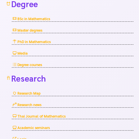
Degree
BSc in Mathematics
Master degrees
PhD in Mathematics
Media
Degree courses
Research
Research Map
Research news
Thai Journal of Mathematics
Academic seminars
Login