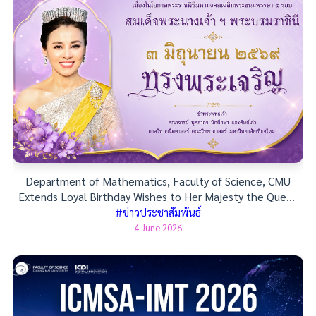
Department of Mathematics, Faculty of Science, CMU
Extends Loyal Birthday Wishes to Her Majesty the Queen
on 3 June 2026
#ข่าวประชาสัมพันธ์
4 June 2026