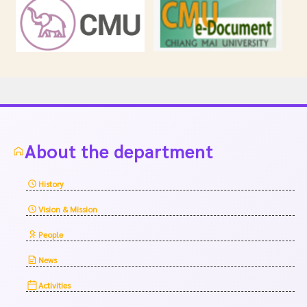
About the department
History
Vision & Mission
People
News
Activities