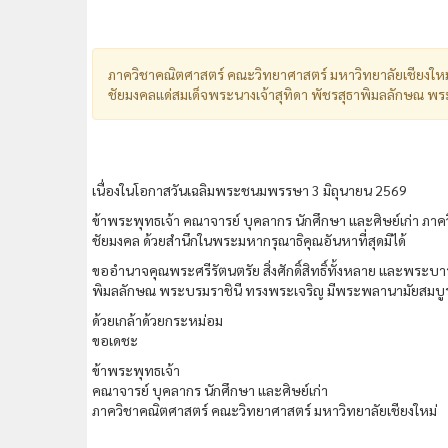
ภาควิชาคณิตศาสตร์ คณะวิทยาศาสตร์ มหาวิทยาลัยเชียงให
ชัยมงคลแด่สมเด็จพระนางเจ้าสุทิดา พัชรสุธาพิมลลักษณ พ
เนื่องในโอกาสวันเฉลิมพระชนมพรรษา 3 มิถุนายน 2569
ข้าพระพุทธเจ้า คณาจารย์ บุคลากร นักศึกษา และศิษย์เก่า
ชัยมงคล ด้วยสำนึกในพระมหากรุณาธิคุณอันหาที่สุดมิได้
ขออำนาจคุณพระศรีรัตนตรัย สิ่งศักดิ์สิทธิ์ทั้งหลาย และพระ
พิมลลักษณ พระบรมราชินี ทรงพระเจริญ มีพระพลานามัยสมบ
ด้วยเกล้าด้วยกระหม่อม
ขอเดชะ
ข้าพระพุทธเจ้า
คณาจารย์ บุคลากร นักศึกษา และศิษย์เก่า
ภาควิชาคณิตศาสตร์ คณะวิทยาศาสตร์ มหาวิทยาลัยเชียงใหม่