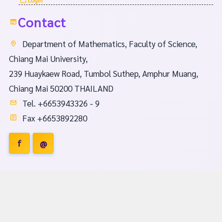
Contact
Department of Mathematics, Faculty of Science,
Chiang Mai University,
239 Huaykaew Road, Tumbol Suthep, Amphur Muang,
Chiang Mai 50200 THAILAND
Tel. +6653943326 - 9
Fax +6653892280
f
@