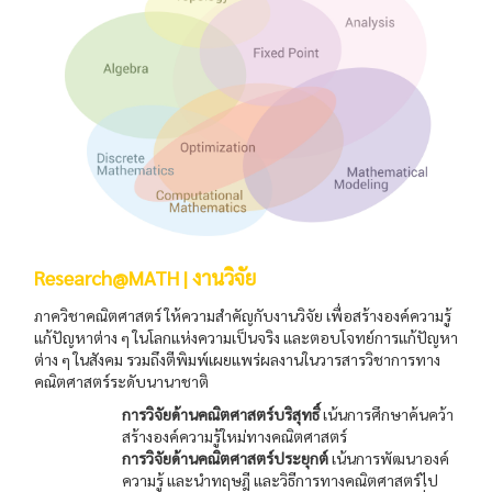
Research@MATH | งานวิจัย
ภาควิชาคณิตศาสตร์ ให้ความสำคัญกับงานวิจัย เพื่อสร้างองค์ความรู้
แก้ปัญหาต่าง ๆ ในโลกแห่งความเป็นจริง และตอบโจทย์การแก้ปัญหา
ต่าง ๆ ในสังคม รวมถึงตีพิมพ์เผยแพร่ผลงานในวารสารวิชาการทาง
คณิตศาสตร์ระดับนานาชาติ
การวิจัยด้านคณิตศาสตร์บริสุทธิ์
เน้นการศึกษาค้นคว้า
สร้างองค์ความรู้ใหม่ทางคณิตศาสตร์
การวิจัยด้านคณิตศาสตร์ประยุกต์
เน้นการพัฒนาองค์
ความรู้ และนำทฤษฎี และวิธีการทางคณิตศาสตร์ไป