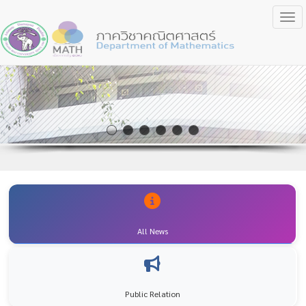
Togg
All News
Public Relation