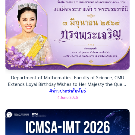
Department of Mathematics, Faculty of Science, CMU
Extends Loyal Birthday Wishes to Her Majesty the Queen
on 3 June 2026
#ข่าวประชาสัมพันธ์
4 June 2026