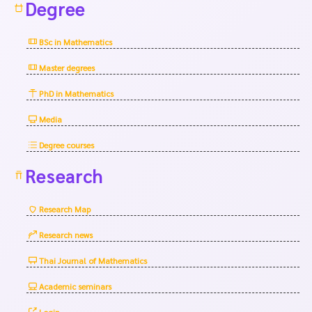
Degree
BSc in Mathematics
Master degrees
PhD in Mathematics
Media
Degree courses
Research
Research Map
Research news
Thai Journal of Mathematics
Academic seminars
Login