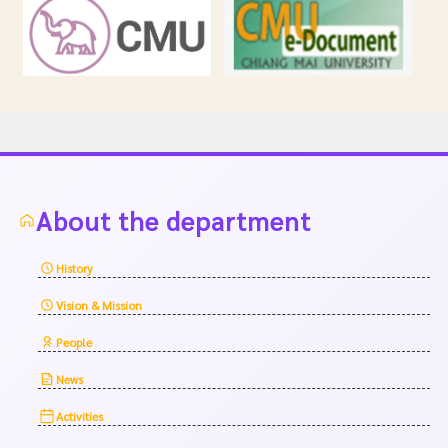
About the department
History
Vision & Mission
People
News
Activities