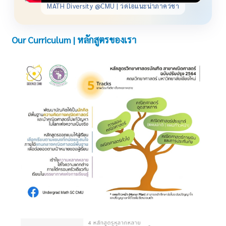
MATH Diversity @CMU | วิดีโอแนะนำภาควิชา
Our Curriculum | หลักสูตรของเรา