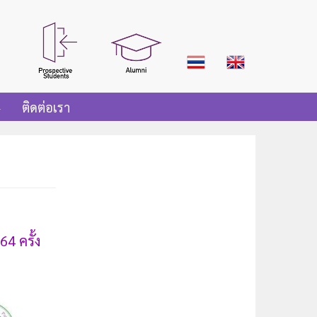
ติดต่อเรา
4 ครั้ง