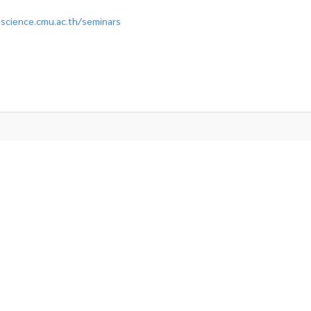
.science.cmu.ac.th/seminars