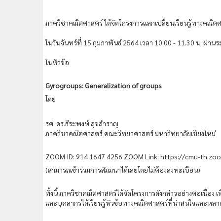
ภาควิชาคณิตศาสตร์ ได้จัดโครงการแลกเปลี่ยนเรียนรู้ทางคณิ
ในวันจันทร์ที่ 15 กุมภาพันธ์ 2564 เวลา 10.00 - 11.30 น. 
ในหัวข้อ
Gyrogroups: Generalization of groups
โดย
รศ. ดร.ธีระพงษ์ สุขสำราญ
ภาควิชาคณิตศาสตร์ คณะวิทยาศาสตร์ มหาวิทยาลัยเชียงใหม่
ZOOM ID: 914 1647 4256 ZOOM Link: https://cmu-th.zo
(สามารถเข้าร่วมการสัมมนาได้เลยโดยไม่ต้องลงทะเบียน)
ทั้งนี้ ภาควิชาคณิตศาสตร์ได้จัดโครงการดังกล่าวอย่างต่อเนื่
และบุคลากรได้เรียนรู้หัวข้อทางคณิตศาสตร์ที่น่าสนใจและหล