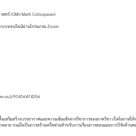
ตศาสตร์ (CMU Math Colloquium)
ผ่านระบบออนไลน์ผ่านโปรแกรม Zoom
om.us/j/91416474256
อง เพื่อเสริมสร้างบรรยากาศและความเข้มแข็งทางวิชาการของภาควิชา เปิดโอกาสให้
ากหลาย รวมถึงเป็นการสร้างเครือข่ายสำหรับการเรียนการสอนและการวิจัยด้านค