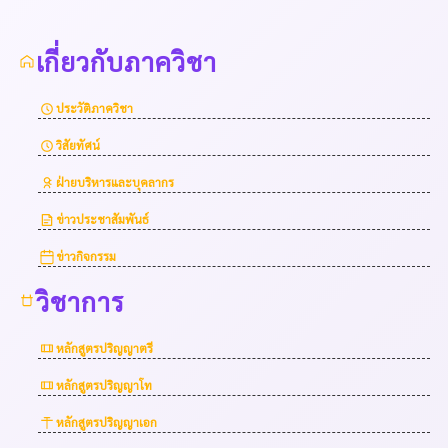
เกี่ยวกับภาควิชา
ประวัติภาควิชา
วิสัยทัศน์
ฝ่ายบริหารและบุคลากร
ข่าวประชาสัมพันธ์
ข่าวกิจกรรม
วิชาการ
หลักสูตรปริญญาตรี
หลักสูตรปริญญาโท
หลักสูตรปริญญาเอก