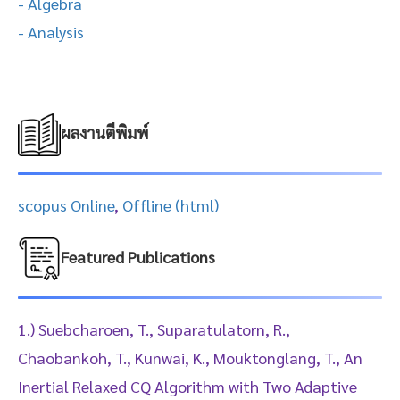
- Algebra
- Analysis
ผลงานตีพิมพ์
scopus Online
,
Offline (html)
Featured Publications
1.) Suebcharoen, T., Suparatulatorn, R.,
Chaobankoh, T., Kunwai, K., Mouktonglang, T., An
Inertial Relaxed CQ Algorithm with Two Adaptive