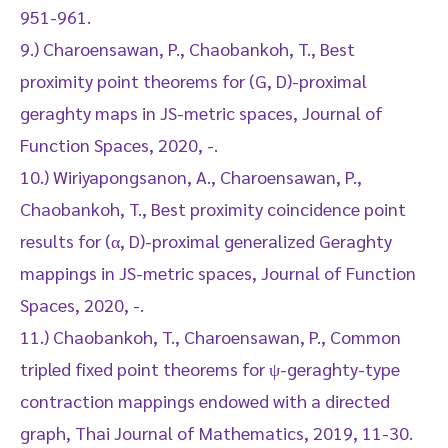
951-961.
9.) Charoensawan, P., Chaobankoh, T., Best
proximity point theorems for (G, D)-proximal
geraghty maps in JS-metric spaces, Journal of
Function Spaces, 2020, -.
10.) Wiriyapongsanon, A., Charoensawan, P.,
Chaobankoh, T., Best proximity coincidence point
results for (α, D)-proximal generalized Geraghty
mappings in JS-metric spaces, Journal of Function
Spaces, 2020, -.
11.) Chaobankoh, T., Charoensawan, P., Common
tripled fixed point theorems for ψ-geraghty-type
contraction mappings endowed with a directed
graph, Thai Journal of Mathematics, 2019, 11-30.