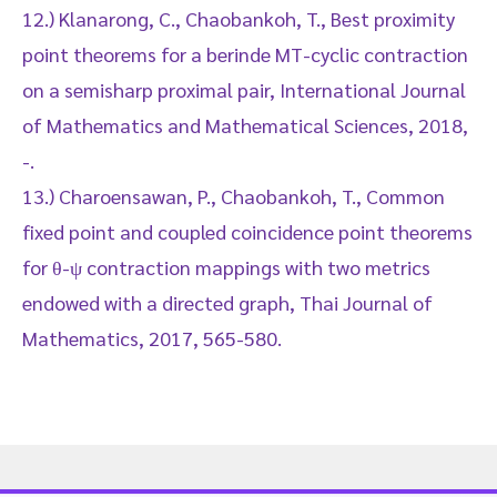
12.) Klanarong, C., Chaobankoh, T., Best proximity
point theorems for a berinde MT-cyclic contraction
on a semisharp proximal pair, International Journal
of Mathematics and Mathematical Sciences, 2018,
-.
13.) Charoensawan, P., Chaobankoh, T., Common
fixed point and coupled coincidence point theorems
for θ-ψ contraction mappings with two metrics
endowed with a directed graph, Thai Journal of
Mathematics, 2017, 565-580.