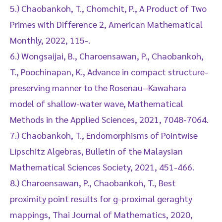
5.) Chaobankoh, T., Chomchit, P., A Product of Two
Primes with Difference 2, American Mathematical
Monthly, 2022, 115-.
6.) Wongsaijai, B., Charoensawan, P., Chaobankoh,
T., Poochinapan, K., Advance in compact structure-
preserving manner to the Rosenau–Kawahara
model of shallow-water wave, Mathematical
Methods in the Applied Sciences, 2021, 7048-7064.
7.) Chaobankoh, T., Endomorphisms of Pointwise
Lipschitz Algebras, Bulletin of the Malaysian
Mathematical Sciences Society, 2021, 451-466.
8.) Charoensawan, P., Chaobankoh, T., Best
proximity point results for g-proximal geraghty
mappings, Thai Journal of Mathematics, 2020,