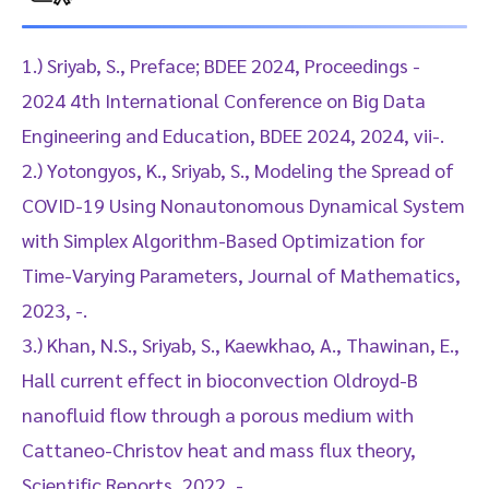
1.) Sriyab, S., Preface; BDEE 2024, Proceedings -
2024 4th International Conference on Big Data
Engineering and Education, BDEE 2024, 2024, vii-.
2.) Yotongyos, K., Sriyab, S., Modeling the Spread of
COVID-19 Using Nonautonomous Dynamical System
with Simplex Algorithm-Based Optimization for
Time-Varying Parameters, Journal of Mathematics,
2023, -.
3.) Khan, N.S., Sriyab, S., Kaewkhao, A., Thawinan, E.,
Hall current effect in bioconvection Oldroyd-B
nanofluid flow through a porous medium with
Cattaneo-Christov heat and mass flux theory,
Scientific Reports, 2022, -.