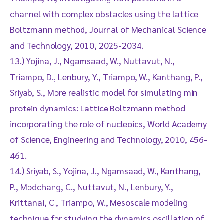
channel with complex obstacles using the lattice
Boltzmann method, Journal of Mechanical Science
and Technology, 2010, 2025-2034.
13.) Yojina, J., Ngamsaad, W., Nuttavut, N.,
Triampo, D., Lenbury, Y., Triampo, W., Kanthang, P.,
Sriyab, S., More realistic model for simulating min
protein dynamics: Lattice Boltzmann method
incorporating the role of nucleoids, World Academy
of Science, Engineering and Technology, 2010, 456-
461.
14.) Sriyab, S., Yojina, J., Ngamsaad, W., Kanthang,
P., Modchang, C., Nuttavut, N., Lenbury, Y.,
Krittanai, C., Triampo, W., Mesoscale modeling
technique for studying the dynamics oscillation of