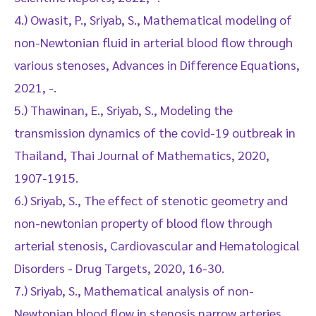
4.) Owasit, P., Sriyab, S., Mathematical modeling of
non-Newtonian fluid in arterial blood flow through
various stenoses, Advances in Difference Equations,
2021, -.
5.) Thawinan, E., Sriyab, S., Modeling the
transmission dynamics of the covid-19 outbreak in
Thailand, Thai Journal of Mathematics, 2020,
1907-1915.
6.) Sriyab, S., The effect of stenotic geometry and
non-newtonian property of blood flow through
arterial stenosis, Cardiovascular and Hematological
Disorders - Drug Targets, 2020, 16-30.
7.) Sriyab, S., Mathematical analysis of non-
Newtonian blood flow in stenosis narrow arteries,