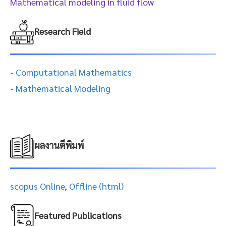
Mathematical modeling in fluid flow
Research Field
- Computational Mathematics
- Mathematical Modeling
ผลงานตีพิมพ์
scopus Online
,
Offline (html)
Featured Publications