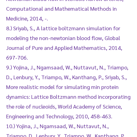
Computational and Mathematical Methods in
Medicine, 2014, -.
8.) Sriyab, S., A lattice boltzmann simulation for
modeling the non-newtonian blood flow, Global
Journal of Pure and Applied Mathematics, 2014,
697-706.
9.) Yojina, J., Ngamsaad, W., Nuttavut, N., Triampo,
D., Lenbury, Y., Triampo, W., Kanthang, P., Sriyab, S.,
More realistic model for simulating min protein
dynamics: Lattice Boltzmann method incorporating
the role of nucleoids, World Academy of Science,
Engineering and Technology, 2010, 458-463.
10.) Yojina, J., Ngamsaad, W., Nuttavut, N.,
Triampo, D., Lenbury, Y., Triampo, W., Kanthang, P.,