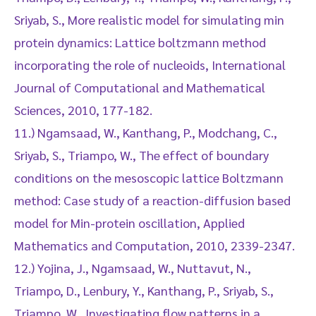
Sriyab, S., More realistic model for simulating min
protein dynamics: Lattice boltzmann method
incorporating the role of nucleoids, International
Journal of Computational and Mathematical
Sciences, 2010, 177-182.
11.) Ngamsaad, W., Kanthang, P., Modchang, C.,
Sriyab, S., Triampo, W., The effect of boundary
conditions on the mesoscopic lattice Boltzmann
method: Case study of a reaction-diffusion based
model for Min-protein oscillation, Applied
Mathematics and Computation, 2010, 2339-2347.
12.) Yojina, J., Ngamsaad, W., Nuttavut, N.,
Triampo, D., Lenbury, Y., Kanthang, P., Sriyab, S.,
Triampo, W., Investigating flow patterns in a