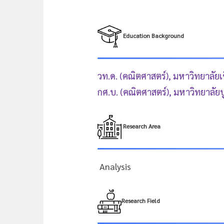
Education Background
วท.ด. (คณิตศาสตร์), มหาวิทยาลัยเ
กศ.บ. (คณิตศาสตร์), มหาวิทยาลัย
Research Area
Analysis
Research Field