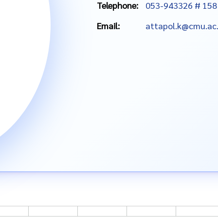
Telephone:
053-943326 # 158
Email:
attapol.k@cmu.ac