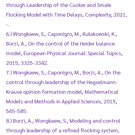
through Leadership of the Cucker and Smale
Flocking Model with Time Delays, Complexity, 2021,
-.
6.) Wongkaew, S., Caponigro, M., Kułakowski, K.,
Borzì, A., On the control of the Heider balance
model, European Physical Journal: Special Topics,
2015, 3325-3342.
7.) Wongkaew, S., Caponigro, M., Borzì, A., On the
control through leadership of the Hegselmann-
Krause opinion formation model, Mathematical
Models and Methods in Applied Sciences, 2015,
565-585.
8.) Borzì, A., Wongkaew, S., Modeling and control
through leadership of a refined flocking system,