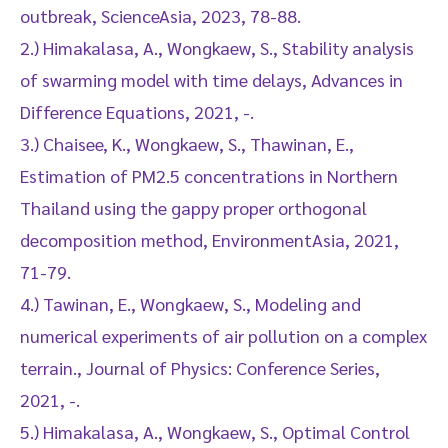
outbreak, ScienceAsia, 2023, 78-88.
2.) Himakalasa, A., Wongkaew, S., Stability analysis
of swarming model with time delays, Advances in
Difference Equations, 2021, -.
3.) Chaisee, K., Wongkaew, S., Thawinan, E.,
Estimation of PM2.5 concentrations in Northern
Thailand using the gappy proper orthogonal
decomposition method, EnvironmentAsia, 2021,
71-79.
4.) Tawinan, E., Wongkaew, S., Modeling and
numerical experiments of air pollution on a complex
terrain., Journal of Physics: Conference Series,
2021, -.
5.) Himakalasa, A., Wongkaew, S., Optimal Control