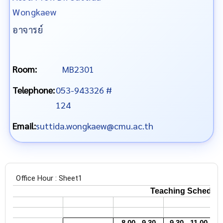
Wongkaew
อาจารย์
Room:
MB2301
Telephone:
053-943326 #
124
Email:
suttida.wongkaew@cmu.ac.th