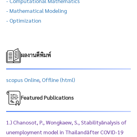
- Computational Mathematics
- Mathematical Modeling
- Optimization
ผลงานตีพิมพ์
scopus Online
,
Offline (html)
Featured Publications
1.) Chanosot, P., Wongkaew, S., Stabilityãnalysis of
unemployment model in Thailandãfter COVID-19