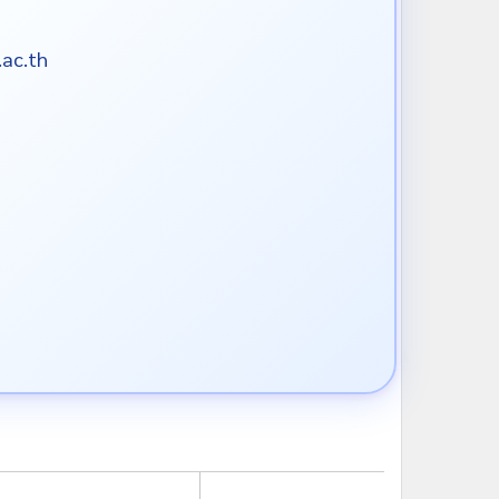
ac.th