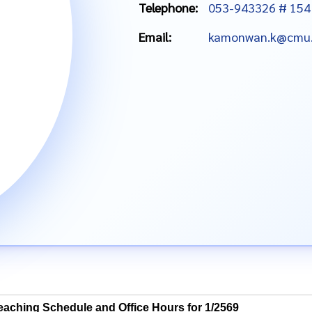
Telephone:
053-943326 # 154
Email:
kamonwan.k@cmu.