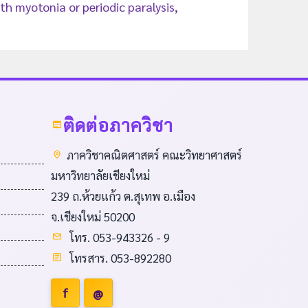
ith myotonia or periodic paralysis,
ติดต่อภาควิชา
ภาควิชาคณิตศาสตร์ คณะวิทยาศาสตร์
มหาวิทยาลัยเชียงใหม่
239 ถ.ห้วยแก้ว ต.สุเทพ อ.เมือง
จ.เชียงใหม่ 50200
โทร. 053-943326 - 9
โทรสาร. 053-892280
f
@