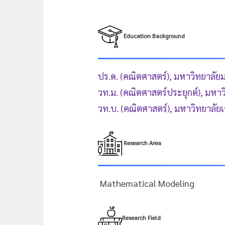
Education Background
ปร.ด. (คณิตศาสตร์), มหาวิทยาลัย
วท.ม. (คณิตศาสตร์ประยุกต์), มหา
วท.บ. (คณิตศาสตร์), มหาวิทยาลัย
Research Area
Mathematical Modeling
Research Field