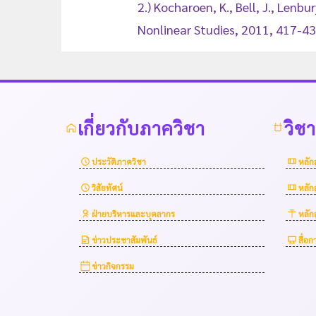
2.) Kocharoen, K., Bell, J., Lenb
Nonlinear Studies, 2011, 417-43
เกี่ยวกับภาควิชา
วิช
ประวัติภาควิชา
หลัก
วิสัยทัศน์
หลัก
ฝ่ายบริหารและบุคลากร
หลัก
ข่าวประชาสัมพันธ์
สื่อ
ข่าวกิจกรรม