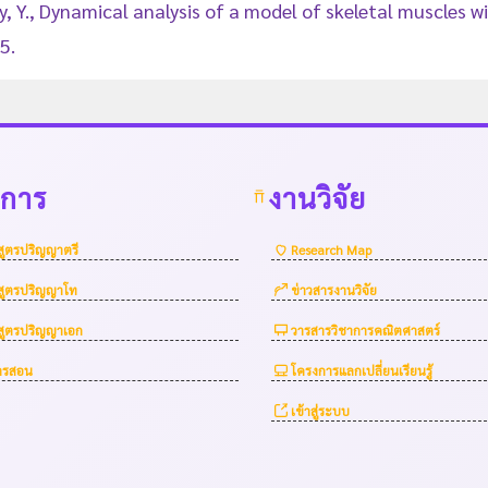
ury, Y., Dynamical analysis of a model of skeletal muscles w
5.
าการ
งานวิจัย
สูตรปริญญาตรี
Research Map
สูตรปริญญาโท
ข่าวสารงานวิจัย
สูตรปริญญาเอก
วารสารวิชาการคณิตศาสตร์
การสอน
โครงการแลกเปลี่ยนเรียนรู้
เข้าสู่ระบบ