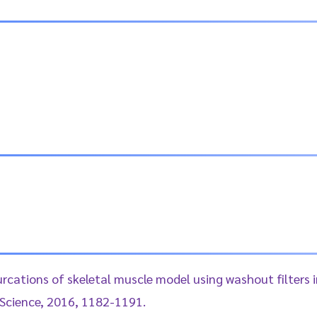
furcations of skeletal muscle model using washout filters 
 Science, 2016, 1182-1191.