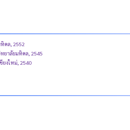
มหิดล, 2552
วิทยาลัยมหิดล, 2545
เชียงใหม่, 2540