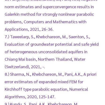
norm estimates and superconvergence results in
Galerkin method for strongly nonlinear parabolic
problems, Computers and Mathematics with
Applications, 2021, 26-36.
7.) Taweelarp, S., Khebchareon, M., Saenton, S.,
Evaluation of groundwater potential and safe yield
of heterogeneous unconsolidated aquifers in
Chiang Mai basin, Northern Thailand, Water
(Switzerland), 2021, -.
8.) Sharma, N., Khebchareon, M., Pani, A.K., A priori
error estimates of expanded mixed FEM for
Kirchhoff type parabolic equation, Numerical
Algorithms, 2020, 125-147.
9.) Kundu, S., Pani, A.K., Khebchareon, M.,