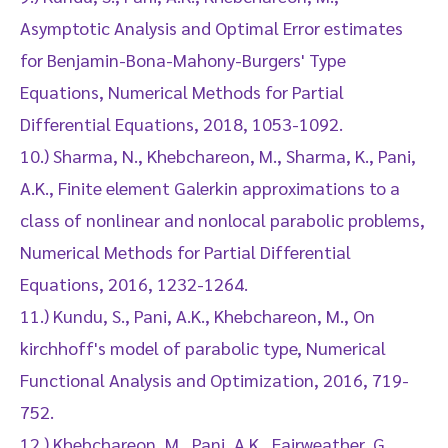
Asymptotic Analysis and Optimal Error estimates
for Benjamin-Bona-Mahony-Burgers' Type
Equations, Numerical Methods for Partial
Differential Equations, 2018, 1053-1092.
10.) Sharma, N., Khebchareon, M., Sharma, K., Pani,
A.K., Finite element Galerkin approximations to a
class of nonlinear and nonlocal parabolic problems,
Numerical Methods for Partial Differential
Equations, 2016, 1232-1264.
11.) Kundu, S., Pani, A.K., Khebchareon, M., On
kirchhoff's model of parabolic type, Numerical
Functional Analysis and Optimization, 2016, 719-
752.
12.) Khebchareon, M., Pani, A.K., Fairweather, G.,