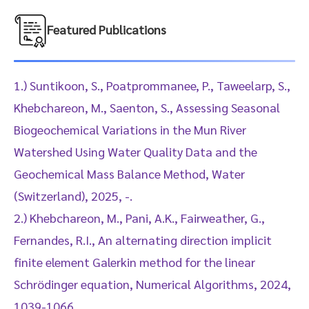
Featured Publications
1.) Suntikoon, S., Poatprommanee, P., Taweelarp, S.,
Khebchareon, M., Saenton, S., Assessing Seasonal
Biogeochemical Variations in the Mun River
Watershed Using Water Quality Data and the
Geochemical Mass Balance Method, Water
(Switzerland), 2025, -.
2.) Khebchareon, M., Pani, A.K., Fairweather, G.,
Fernandes, R.I., An alternating direction implicit
finite element Galerkin method for the linear
Schrödinger equation, Numerical Algorithms, 2024,
1039-1066.