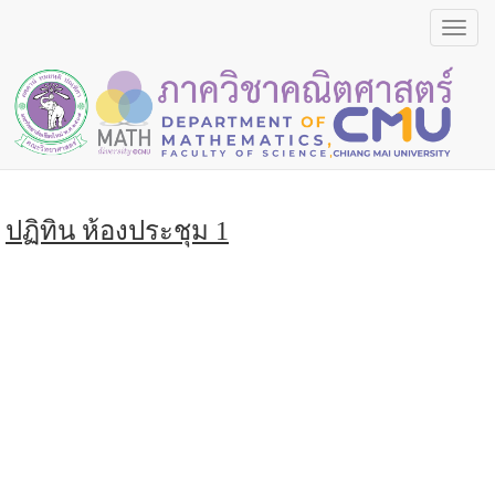
Toggl
navig
ปฏิทิน ห้องประชุม 1