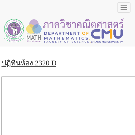
Toggl
navig
ปฏิทินห้อง 2320 D