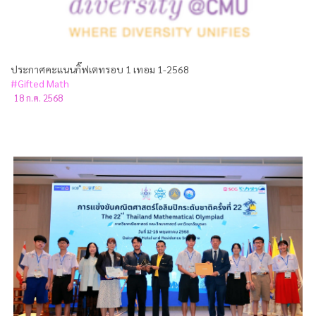
ประกาศคะแนนกิ๊ฟเตทรอบ 1 เทอม 1-2568
#Gifted Math
18 ก.ค. 2568