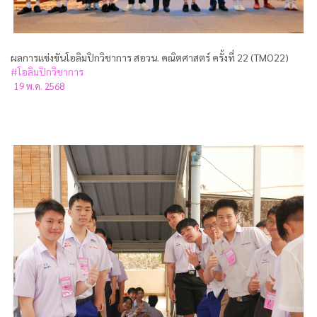
ผลการแข่งขันโอลิมปิกวิชาการ สอวน. คณิตศาสตร์ ครั้งที่ 22 (TMO22)
#โอลิมปิกวิชาการ
19 พ.ค. 2568