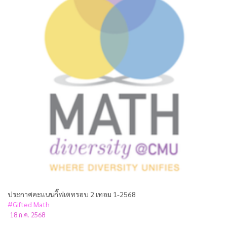
ประกาศคะแนนกิ๊ฟเตทรอบ 2 เทอม 1-2568
#Gifted Math
18 ก.ค. 2568