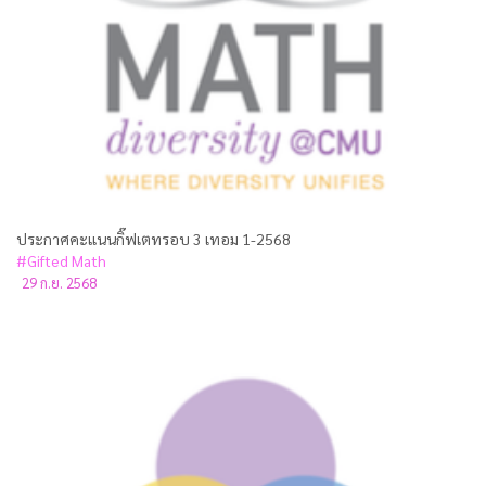
ประกาศคะแนนกิ๊ฟเตทรอบ 3 เทอม 1-2568
#Gifted Math
29 ก.ย. 2568