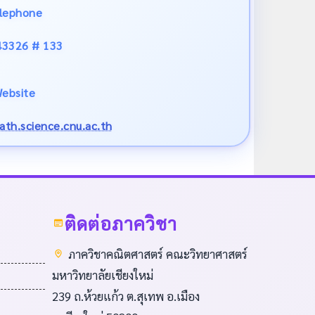
lephone
43326 # 133
ebsite
th.science.cnu.ac.th
ติดต่อภาควิชา
ภาควิชาคณิตศาสตร์ คณะวิทยาศาสตร์
มหาวิทยาลัยเชียงใหม่
239 ถ.ห้วยแก้ว ต.สุเทพ อ.เมือง