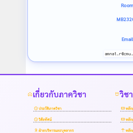
Roo
MB232
Email
เกี่ยวกับภาควิชา
วิช
ประวัติภาควิชา
หลัก
วิสัยทัศน์
หลัก
ฝ่ายบริหารและบุคลากร
หลัก