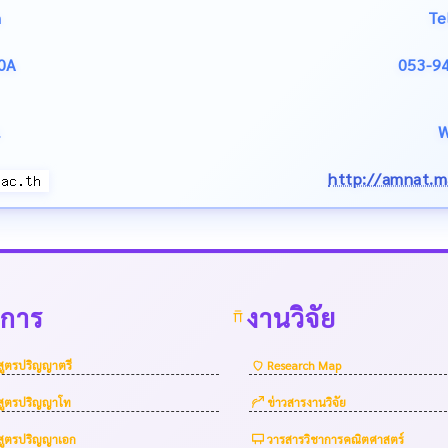
m
Te
0A
053-9
W
http://amnat.ma
าการ
งานวิจัย
สูตรปริญญาตรี
Research Map
สูตรปริญญาโท
ข่าวสารงานวิจัย
สูตรปริญญาเอก
วารสารวิชาการคณิตศาสตร์