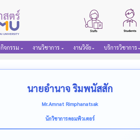
ะกิจกรรม
งานวิชาการ
งานวิจัย
บริการวิชาการ
นายอำนาจ ริมพนัสสัก
Mr.Amnat Rimphanatsak
นักวิชาการคอมพิวเตอร์