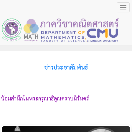
Togg
navi
ข่าวประชาสัมพันธ์
น้อมสำนึกในพระกรุณาธิคุณตราบนิรันดร์