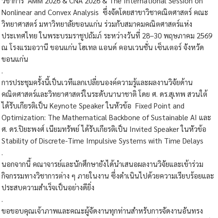
วิชาการ AMM 2026 & CNA 2026 & The International Session on
Nonlinear and Convex Analysis ซึ่งจัดโดยสาขาวิชาคณิตศาสตร์ คณะ
วิทยาศาสตร์ มหาวิทยาลัยขอนแก่น ร่วมกับสมาคมคณิตศาสตร์แห่ง
ประเทศไทย ในพระบรมราชูปถัมภ์ ระหว่างวันที่ 28–30 พฤษภาคม 2569
ณ โรงแรมอวานี ขอนแก่น โฮเทล แอนด์ คอนเวนชั่น เซ็นเตอร์ จังหวัด
ขอนแก่น
.
การประชุมครั้งนี้เป็นเวทีแลกเปลี่ยนองค์ความรู้และผลงานวิจัยด้าน
คณิตศาสตร์และวิทยาศาสตร์ในระดับนานาชาติ โดย ศ. ดร.สุเทพ สวนใต้
ได้รับเกียรติเป็น Keynote Speaker ในหัวข้อ Fixed Point and
Optimization: The Mathematical Backbone of Sustainable AI และ
ศ. ดร.ปิยะพงศ์ เนียมทรัพย์ ได้รับเกียรติเป็น Invited Speaker ในหัวข้อ
Stability of Discrete-Time Impulsive Systems with Time Delays
.
นอกจากนี้ คณาจารย์และนักศึกษายังได้นำเสนอผลงานวิจัยและเข้าร่วม
กิจกรรมทางวิชาการต่าง ๆ ภายในงาน ซึ่งดำเนินไปด้วยความเรียบร้อยและ
ประสบความสำเร็จเป็นอย่างดียิ่ง
.
ขอขอบคุณเจ้าภาพและคณะผู้จัดงานทุกท่านสำหรับการจัดงานอันทรง