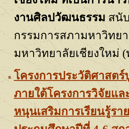
งานศิลปวัฒนธรรม
สนั
กรรมการสภามหาวิทยาลั
มหาวิทยาลัยเชียงใหม่
(
โครงการประวัติศาสตร์
ภายใต้โครงการวิจัยและพ
หนุนเสริมการเรียนรู้รา