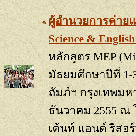
ผู้อำนวยการค่าย
Science & English
หลักสูตร
MEP
(
Mi
มัธยมศึกษาปีที่
1-
ถัมภ์ฯ กรุงเทพม
ธันวาคม 2555 ณ โ
เด้นท์ แอนด์ รีสอร