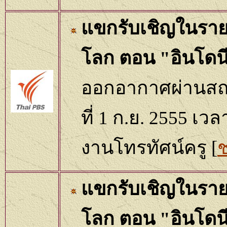
แขกรับเชิญในรายก
โลก ตอน "อินโดนี
ออกอากาศผ่านสถาน
ที่ 1 ก.ย. 2555 เว
งานโทรทัศน์ครู
[
ช
แขกรับเชิญในรายก
โลก ตอน "อินโดนี