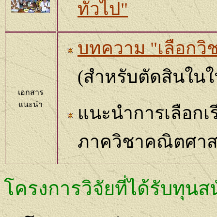
ทั่วไป"
บทความ "เลือกวิ
(
สำหรับตัดสินในใ
เอกสาร
แนะนำ
แนะนำการเลือกเร
ภาควิชาคณิตศาสต
โครงการวิจัยที่ได้รับทุนส