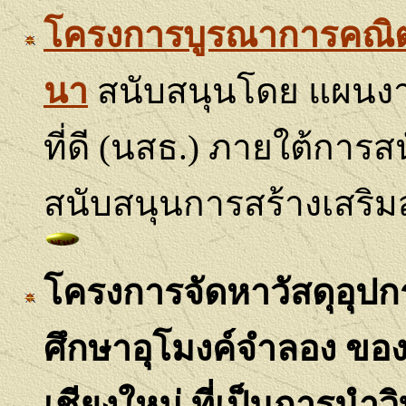
โครงการบูรณาการคณิต
นา
สนับสนุนโดย
แผนงา
ที่ดี (นสธ.) ภายใต้กา
สนับสนุนการสร้างเสริม
โครงการจัดหาวัสดุอุป
ศึกษาอุโมงค์จำลอง ของ
เชียงใหม่ ที่เป็นการนำ