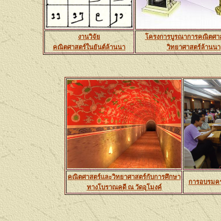
งานวิจัย
โครงการบูรณาการคณิตศา
คณิตศาสตร์ในยันต์ล้านนา
วิทยาศาสตร์ล้านนา
คณิตศาสตร์และวิทยาศาสตร์กับการศึกษา
การอบรมครู
ทางโบราณคดี ณ วัดอุโมงค์