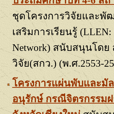
ประถมศึกษาปีที่ 4-6 สถ
ชุดโครงการวิจัยและพัฒนา
เสริมการเรียนรู้ (
LLEN:
Network)
สนับสนุนโดย 
วิจัย(สกว.) (พ.ศ.
2553-2
โครงการแผ่นพับและมัลติม
อนุรักษ์ กรณีจิตรกรรมฝ