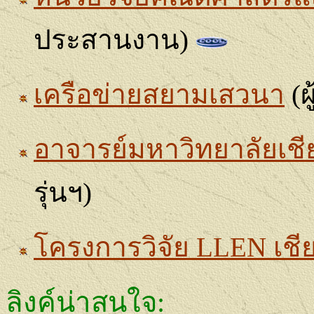
ประสานงาน)
เครือข่ายสยามเสวนา
(ผ
อาจารย์มหาวิทยาลัยเชี
รุ่นฯ)
โครงการวิจัย
LLEN
เชี
ลิงค์น่าสนใจ
: