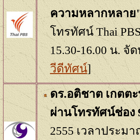
ความหลากหลาย
โทรทัศน์ Thai PBS 
15.30-16.00 น. จ
วีดีทัศน์
]
ดร.อติชาต เกตตะพั
ผ่านโทรทัศน์ช่อง
2555 เวลาประมา