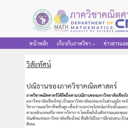
หน้าหลัก
เกี่ยวกับภาควิชา
ข่าวสารแล
วิสัยทัศน์
ปณิธานของภาควิชาคณิตศาสตร์
ภาควิชาคณิตศาตร์ได้ยึดถือตามปณิธานของมหาวิทยาลัยเชียงใหม่
มหาวิทยาลัยเชียงใหม่ เป็นมหาวิทยาลัยแห่งแรกในส่วนภูมิภา
วิชาการและวิชาชีพชั้นสูง เพื่ออำนวยประโยชน์แก่ท้องถิ่นและ
ตามหลักแห่งเสรีภาพทางวิชาการ โดยยึดมั่นในสัจธรรมและคุณธ
บัณฑิตแห่งมหาวิทยาลัยเชียงใหม่ พึงฝักใฝ่ในการฝึกฝนตน เป็น
สังคม