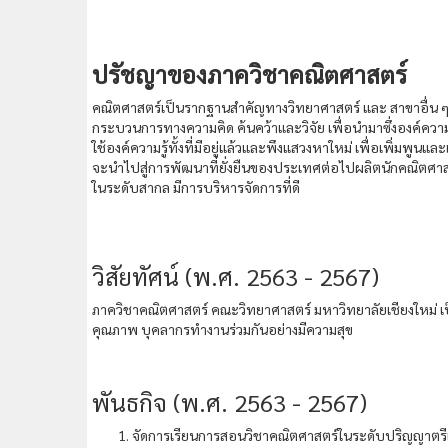
ปรัชญาของภาควิชาคณิตศาสตร์
คณิตศาสตร์เป็นรากฐานสำคัญทางวิทยาศาสตร์ และ สาขาอื่น ๆ
กระบวนการทางความคิด ค้นคว้าและวิจัย เพื่อนำมาซึ่งองค์คว
ใช้องค์ความรู้ทั้งที่มีอยู่แล้วและพึงแสวงหาใหม่ เพื่อเพิ่มพูนแ
จะนำไปสู่การพัฒนาที่ยั่งยืนของประเทศต่อไปผลิตนักคณิตศาสตร
ในระดับสากล มีการบริหารจัดการที่ดี
วิสัยทัศน์ (พ.ศ. 2563 - 2567)
ภาควิชาคณิตศาสตร์ คณะวิทยาศาสตร์ มหาวิทยาลัยเชียงใหม่ เป
คุณภาพ บุคลากรทำงานร่วมกันอย่างมีความสุข
พันธกิจ (พ.ศ. 2563 - 2567)
จัดการเรียนการสอนวิชาคณิตศาสตร์ในระดับปริญญาตรี