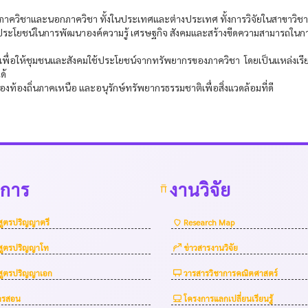
งในภาควิชาและนอกภาควิชา ทั้งในประเทศและต่างประเทศ ทั้งการวิจัยในสาขาวิชา
ระโยชน์ในการพัฒนาองค์ความรู้ เศรษฐกิจ สังคมและสร้างขีดความสามารถในกา
เพื่อให้ชุมชนและสังคมใช้ประโยชน์จากทรัพยากรของภาควิชา โดยเป็นแหล่งเรีย
ด้
ท้องถิ่นภาคเหนือ และอนุรักษ์ทรัพยากรธรรมชาติเพื่อสิ่งแวดล้อมที่ดี
าการ
งานวิจัย
สูตรปริญญาตรี
Research Map
สูตรปริญญาโท
ข่าวสารงานวิจัย
สูตรปริญญาเอก
วารสารวิชาการคณิตศาสตร์
การสอน
โครงการแลกเปลี่ยนเรียนรู้