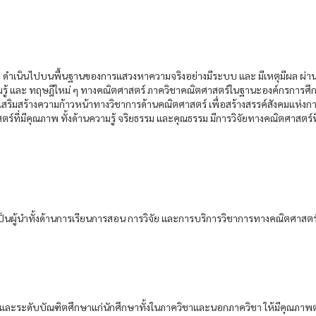
 ดำเนินไปบนพื้นฐานของการแสวงหาความจริงอย่างมีระบบ และ มีเหตุมีผล ผ่า
ามรู้ และ ทฤษฎีใหม่ ๆ ทางคณิตศาสตร์ ภาควิชาคณิตศาสตร์ในฐานะองค์กรการศึก
ละเสริมสร้างความก้าวหน้าทางวิชาการด้านคณิตศาสตร์ เพื่อสร้างสรรค์สังคมแห่งการเร
์ที่มีคุณภาพ ทั้งด้านความรู้ จริยธรรม และคุณธรรม มีการวิจัยทางคณิตศาสตร์ท
็นผู้นำทั้งด้านการเรียนการสอน การวิจัย และการบริการวิชาการทางคณิตศาสตร์
และระดับบัณฑิตศึกษาแก่นักศึกษาทั้งในภาควิชาและนอกภาควิชา ให้มีคุณภาพ