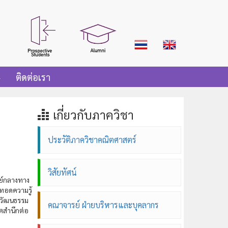
ติดต่อเรา
เกี่ยวกับภาควิชา
ประวัติภาควิชาคณิตศาสตร์
วิสัยทัศน์
นย์กลางทาง
ยทอดความรู้
ปวัฒนธรรม
คณาจารย์ ฝ่ายบริหารและบุคลากร
ิตสำนึกต่อ