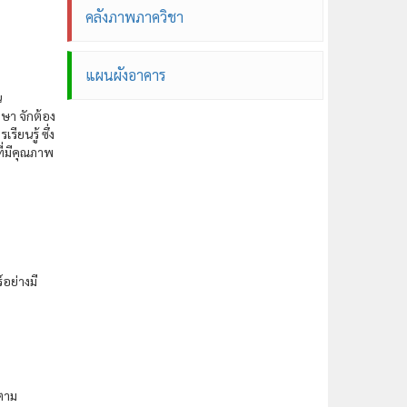
คลังภาพภาควิชา
แผนผังอาคาร
น
ษา จักต้อง
ียนรู้ ซึ่ง
ี่มีคุณภาพ
อย่างมี
ตาม