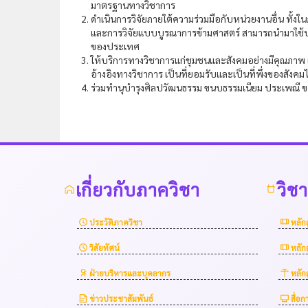
มาตรฐานทางวิชาการ
ดำเนินการวิจัยภายใต้ความร่วมมือกับหน่วยงานอื่น ทั้
และการวิจัยแบบบูรณาการข้ามศาสตร์ สามารถนำมาใช้ป
ของประเทศ
ให้บริการทางวิชาการแก่ชุมชนและสังคมอย่างมีคุณภาพ 
อ้างอิงทางวิชาการ เป็นที่ยอมรับและเป็นที่พึ่งของสังคมไ
ร่วมทำนุบำรุงศิลปวัฒนธรรม ขนบธรรมเนียม ประเพณี ของ
เกี่ยวกับภาควิชา
วิช
ประวัติภาควิชา
หลัก
วิสัยทัศน์
หลัก
ฝ่ายบริหารและบุคลากร
หลัก
ข่าวประชาสัมพันธ์
สื่อ