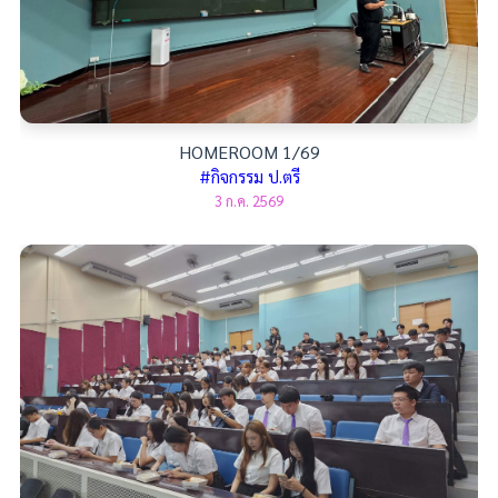
HOMEROOM 1/69
#กิจกรรม ป.ตรี
3 ก.ค. 2569