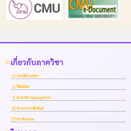
เกี่ยวกับภาควิชา
ประวัติภาควิชา
วิสัยทัศน์
ฝ่ายบริหารและบุคลากร
ข่าวประชาสัมพันธ์
ข่าวกิจกรรม