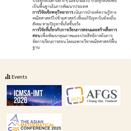
ประยุกต์ในด้านต่าง ๆ และนำผลไป ประยุกต์ใช้เพื่อ
เป็นพื้นฐานในการพัฒนาประเทศ
การวิจัยเชิงพหุวิทยาการ
เน้นการนำองค์ความรู้ทาง
คณิตศาสตร์ไปข้ามศาสตร์ เพื่อแก้ปัญหาในท้องถิ่น
สังคม ตามปัญหาที่เกิดขึ้นจริง
การวิจัยที่เกี่ยวกับการเรียนการสอนและสร้างสื่อการ
สอน
เพื่อพัฒนาคุณภาพและประสิทธิภาพในการ
จัดการเรียนการสอน โดยเฉพาะวิชาคณิตศาสตร์พื้น
ฐาน
Events