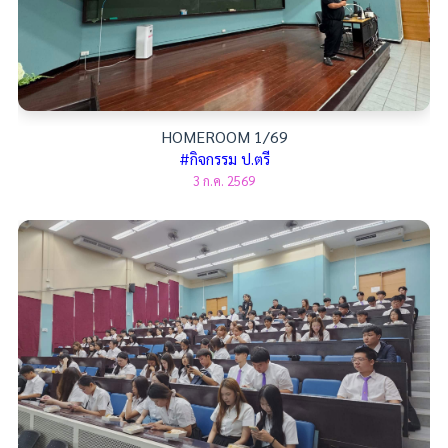
HOMEROOM 1/69
#กิจกรรม ป.ตรี
3 ก.ค. 2569