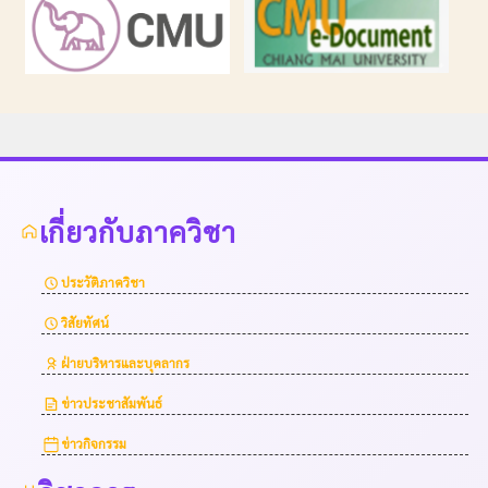
เกี่ยวกับภาควิชา
ประวัติภาควิชา
วิสัยทัศน์
ฝ่ายบริหารและบุคลากร
ข่าวประชาสัมพันธ์
ข่าวกิจกรรม