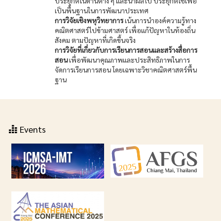
ประยุกต์ในด้านต่าง ๆ และนำผลไป ประยุกต์ใช้เพื่อ
เป็นพื้นฐานในการพัฒนาประเทศ
การวิจัยเชิงพหุวิทยาการ
เน้นการนำองค์ความรู้ทาง
คณิตศาสตร์ไปข้ามศาสตร์ เพื่อแก้ปัญหาในท้องถิ่น
สังคม ตามปัญหาที่เกิดขึ้นจริง
การวิจัยที่เกี่ยวกับการเรียนการสอนและสร้างสื่อการ
สอน
เพื่อพัฒนาคุณภาพและประสิทธิภาพในการ
จัดการเรียนการสอน โดยเฉพาะวิชาคณิตศาสตร์พื้น
ฐาน
Events