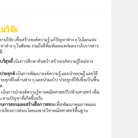
นวิจัย
วิจัย เพื่อสร้างองค์ความรู้ แก้ปัญหาต่าง ๆ ในโลกแห่ง
หาต่าง ๆ ในสังคม รวมถึงตีพิมพ์เผยแพร่ผลงานในวารสาร
ติ
ริสุทธิ์
เน้นการศึกษาค้นคว้า สร้างองค์ความรู้ใหม่ทาง
ประยุกต์
เน้นการพัฒนาองค์ความรู้ และนำทฤษฎี และวิธี
ุกต์ในด้านต่าง ๆ และนำผลไป ประยุกต์ใช้เพื่อเป็นพื้น
ทศ
เน้นการนำองค์ความรู้ทางคณิตศาสตร์ไปข้ามศาสตร์ เพื่อ
 ตามปัญหาที่เกิดขึ้นจริง
รเรียนการสอนและสร้างสื่อการสอน
เพื่อพัฒนาคุณภาพและ
ารเรียนการสอน โดยเฉพาะวิชาคณิตศาสตร์พื้นฐาน