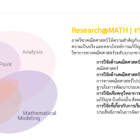
Research@MATH | งา
ภาควิชาคณิตศาสตร์ ให้ความสำคัญกับงาน
ความเป็นจริง และตอบโจทย์การแก้ปัญ
วิชาการทางคณิตศาสตร์ระดับนานาชา
การวิจัยด้านคณิตศาสตร์บ
คณิตศาสตร์
การวิจัยด้านคณิตศาสตร์
การทางคณิตศาสตร์ไปประย
ฐานในการพัฒนาประเ
การวิจัยเชิงพหุวิทยาการ
แก้ปัญหาในท้องถิ่น สังคม
การวิจัยที่เกี่ยวกับกา
ประสิทธิภาพในการจัดก