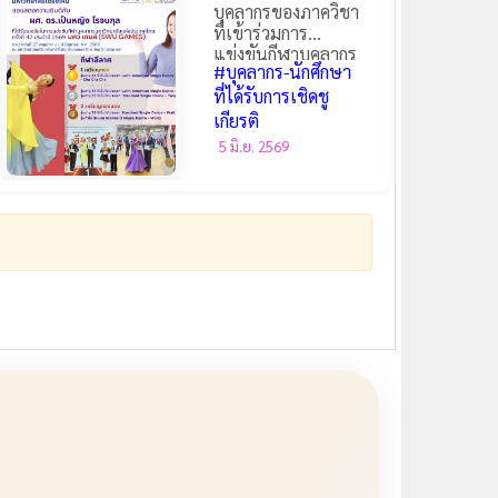
บุคลากรของภาควิชา
ที่เข้าร่วมการ
แข่งขันกีฬาบุคลากร
#บุคลากร-นักศึกษา
มหาวิทยาลัยแห่ง
ประเทศไทย ครั้งที่
ที่ได้รับการเชิดชู
42 ประจำปี 2569
เกียรติ
5 มิ.ย. 2569