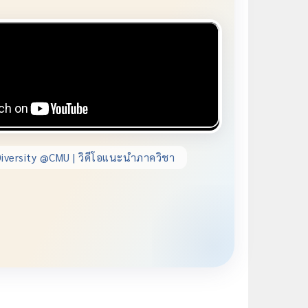
iversity @CMU | วิดีโอแนะนำภาควิชา