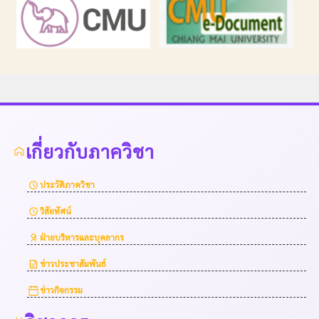
เกี่ยวกับภาควิชา
ประวัติภาควิชา
วิสัยทัศน์
ฝ่ายบริหารและบุคลากร
ข่าวประชาสัมพันธ์
ข่าวกิจกรรม