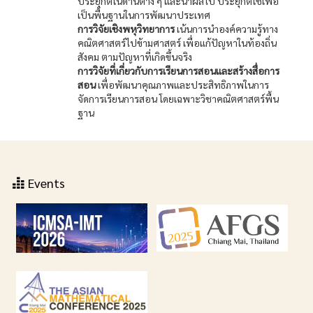
ประยุกต์ในด้านต่าง ๆ และนำผลไป ประยุกต์ใช้เพื่อ
เป็นพื้นฐานในการพัฒนาประเทศ
การวิจัยเชิงพหุวิทยาการ
เน้นการนำองค์ความรู้ทาง
คณิตศาสตร์ไปข้ามศาสตร์ เพื่อแก้ปัญหาในท้องถิ่น
สังคม ตามปัญหาที่เกิดขึ้นจริง
การวิจัยที่เกี่ยวกับการเรียนการสอนและสร้างสื่อการ
สอน
เพื่อพัฒนาคุณภาพและประสิทธิภาพในการ
จัดการเรียนการสอน โดยเฉพาะวิชาคณิตศาสตร์พื้น
ฐาน
Events