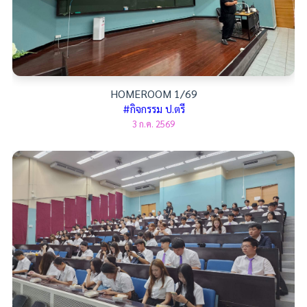
HOMEROOM 1/69
#กิจกรรม ป.ตรี
3 ก.ค. 2569