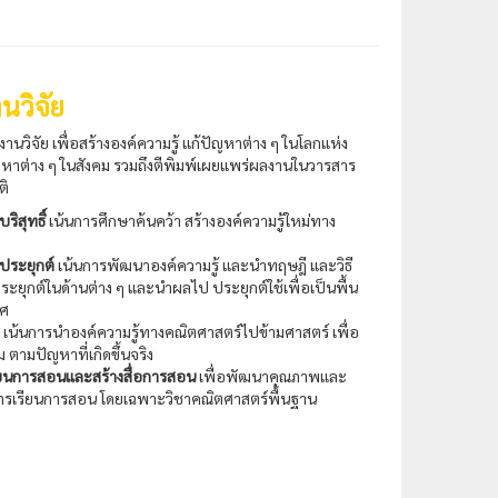
นวิจัย
วิจัย เพื่อสร้างองค์ความรู้ แก้ปัญหาต่าง ๆ ในโลกแห่ง
หาต่าง ๆ ในสังคม รวมถึงตีพิมพ์เผยแพร่ผลงานในวารสาร
ติ
ริสุทธิ์
เน้นการศึกษาค้นคว้า สร้างองค์ความรู้ใหม่ทาง
ประยุกต์
เน้นการพัฒนาองค์ความรู้ และนำทฤษฎี และวิธี
ุกต์ในด้านต่าง ๆ และนำผลไป ประยุกต์ใช้เพื่อเป็นพื้น
ทศ
เน้นการนำองค์ความรู้ทางคณิตศาสตร์ไปข้ามศาสตร์ เพื่อ
 ตามปัญหาที่เกิดขึ้นจริง
รเรียนการสอนและสร้างสื่อการสอน
เพื่อพัฒนาคุณภาพและ
ารเรียนการสอน โดยเฉพาะวิชาคณิตศาสตร์พื้นฐาน