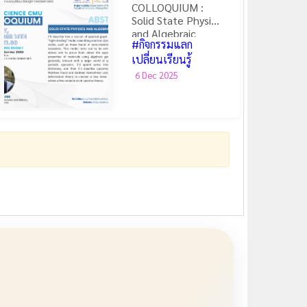
COLLOQUIUM :
Solid State Physics
and Algebraic
#กิจกรรมแลก
Geometry
เปลี่ยนเรียนรู้
6 Dec 2025