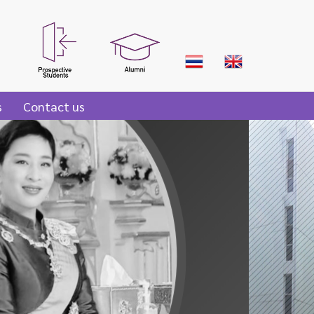
s
Contact us