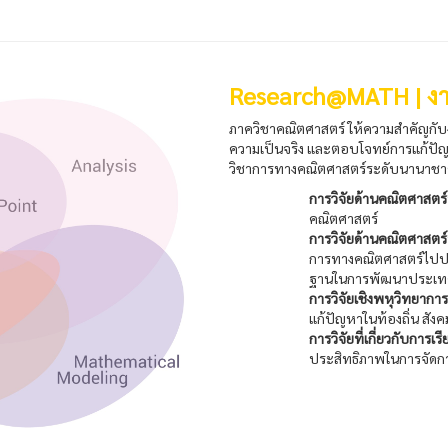
Research@MATH | งา
ภาควิชาคณิตศาสตร์ ให้ความสำคัญกับงาน
ความเป็นจริง และตอบโจทย์การแก้ปัญ
วิชาการทางคณิตศาสตร์ระดับนานาชา
การวิจัยด้านคณิตศาสตร์บ
คณิตศาสตร์
การวิจัยด้านคณิตศาสตร์
การทางคณิตศาสตร์ไปประย
ฐานในการพัฒนาประเ
การวิจัยเชิงพหุวิทยาการ
แก้ปัญหาในท้องถิ่น สังคม
การวิจัยที่เกี่ยวกับกา
ประสิทธิภาพในการจัดก