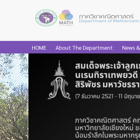
HOME
About The Department
News &