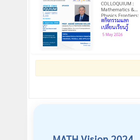
COLLOQUIUM :
Mathematics &
Physics Frontiers:
#กิจกรรมแลก
Theories, Models,
and Applications
เปลี่ยนเรียนรู้
5 May 2026
MATH Vision 2024