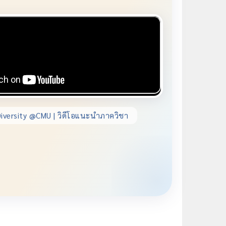
iversity @CMU | วิดีโอแนะนำภาควิชา