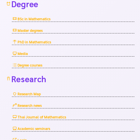
Degree
BSc in Mathematics
Master degrees
PhD in Mathematics
Media
Degree courses
Research
Research Map
Research news
Thai Journal of Mathematics
Academic seminars
Login