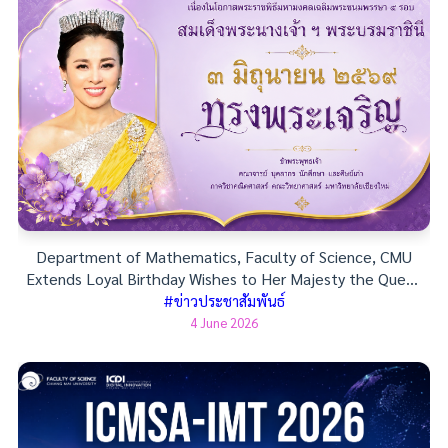
Department of Mathematics, Faculty of Science, CMU
Extends Loyal Birthday Wishes to Her Majesty the Queen
on 3 June 2026
#ข่าวประชาสัมพันธ์
4 June 2026