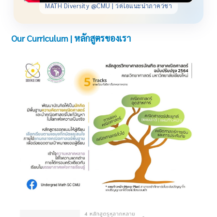
MATH Diversity @CMU | วิดีโอแนะนำภาควิชา
Our Curriculum | หลักสูตรของเรา