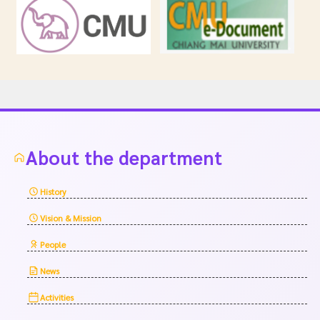
About the department
History
Vision & Mission
People
News
Activities