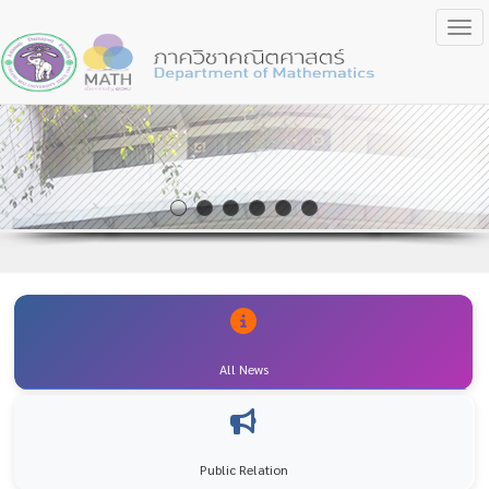
Togg
All News
Public Relation