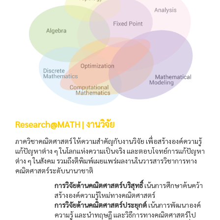
Research@MATH | งานวิจัย
ภาควิชาคณิตศาสตร์ ให้ความสำคัญกับงานวิจัย เพื่อสร้างองค์ความรู้
แก้ปัญหาต่าง ๆ ในโลกแห่งความเป็นจริง และตอบโจทย์การแก้ปัญหา
ต่าง ๆ ในสังคม รวมถึงตีพิมพ์เผยแพร่ผลงานในวารสารวิชาการทาง
คณิตศาสตร์ระดับนานาชาติ
การวิจัยด้านคณิตศาสตร์บริสุทธิ์
เน้นการศึกษาค้นคว้า
สร้างองค์ความรู้ใหม่ทางคณิตศาสตร์
การวิจัยด้านคณิตศาสตร์ประยุกต์
เน้นการพัฒนาองค์
ความรู้ และนำทฤษฎี และวิธีการทางคณิตศาสตร์ไป