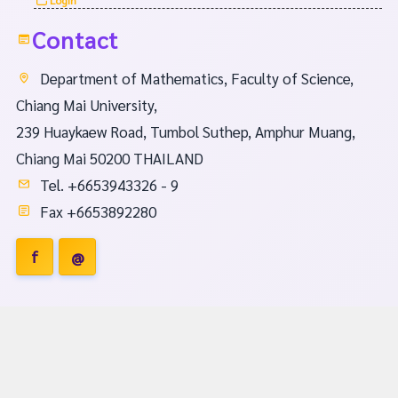
Contact
Department of Mathematics, Faculty of Science,
Chiang Mai University,
239 Huaykaew Road, Tumbol Suthep, Amphur Muang,
Chiang Mai 50200 THAILAND
Tel. +6653943326 - 9
Fax +6653892280
f
@