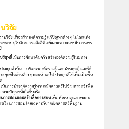
นวิจัย
วิจัย เพื่อสร้างองค์ความรู้ แก้ปัญหาต่าง ๆ ในโลกแห่ง
หาต่าง ๆ ในสังคม รวมถึงตีพิมพ์เผยแพร่ผลงานในวารสาร
ติ
ริสุทธิ์
เน้นการศึกษาค้นคว้า สร้างองค์ความรู้ใหม่ทาง
ประยุกต์
เน้นการพัฒนาองค์ความรู้ และนำทฤษฎี และวิธี
ุกต์ในด้านต่าง ๆ และนำผลไป ประยุกต์ใช้เพื่อเป็นพื้น
ทศ
เน้นการนำองค์ความรู้ทางคณิตศาสตร์ไปข้ามศาสตร์ เพื่อ
 ตามปัญหาที่เกิดขึ้นจริง
รเรียนการสอนและสร้างสื่อการสอน
เพื่อพัฒนาคุณภาพและ
ารเรียนการสอน โดยเฉพาะวิชาคณิตศาสตร์พื้นฐาน