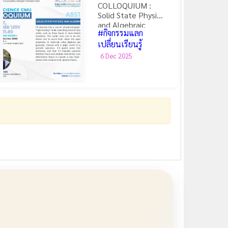
COLLOQUIUM :
Solid State Physics
and Algebraic
#กิจกรรมแลก
Geometry
เปลี่ยนเรียนรู้
6 Dec 2025