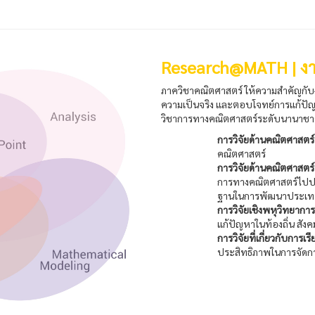
Research@MATH | งา
ภาควิชาคณิตศาสตร์ ให้ความสำคัญกับงาน
ความเป็นจริง และตอบโจทย์การแก้ปัญ
วิชาการทางคณิตศาสตร์ระดับนานาชา
การวิจัยด้านคณิตศาสตร์บ
คณิตศาสตร์
การวิจัยด้านคณิตศาสตร์
การทางคณิตศาสตร์ไปประย
ฐานในการพัฒนาประเ
การวิจัยเชิงพหุวิทยาการ
แก้ปัญหาในท้องถิ่น สังคม
การวิจัยที่เกี่ยวกับกา
ประสิทธิภาพในการจัดก