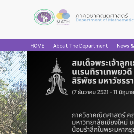
HOME
About The Department
News &