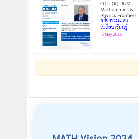
COLLOQUIUM :
Mathematics &
Physics Frontiers:
#กิจกรรมแลก
Theories, Models,
and Applications
เปลี่ยนเรียนรู้
5 May 2026
MATH Vision 2024