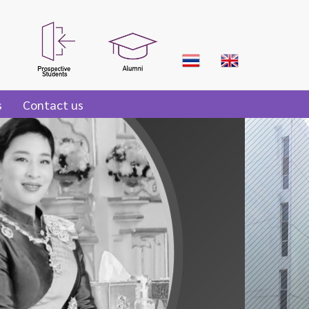
s
Contact us