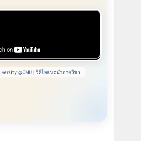
iversity @CMU | วิดีโอแนะนำภาควิชา